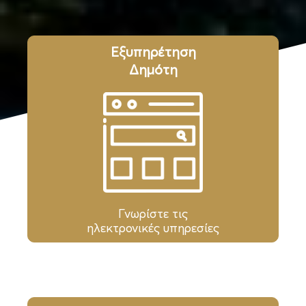
Εξυπηρέτηση
Δημότη
Γνωρίστε τις
ηλεκτρονικές υπηρεσίες