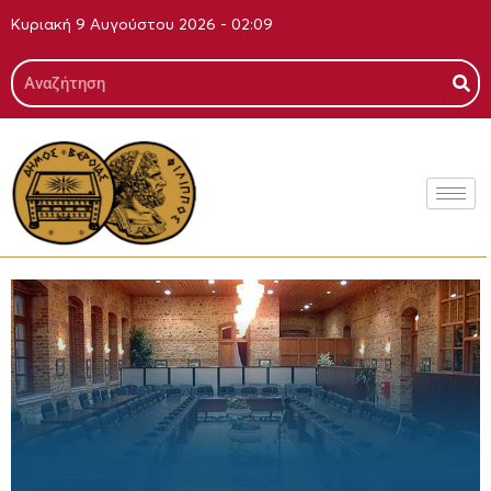
Μετάβαση
Κυριακή 9 Αυγούστου 2026 - 02:09
στο
περιεχόμενο
Search