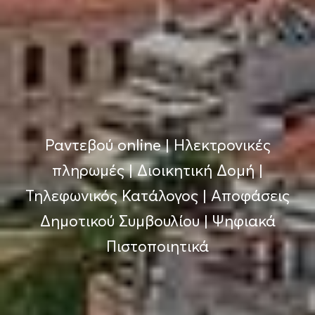
Ραντεβού online
|
Ηλεκτρονικές
πληρωμές
|
Διοικητική Δομή
|
Τηλεφωνικός Κατάλογος
|
Αποφάσεις
Δημοτικού Συμβουλίου
|
Ψηφιακά
Πιστοποιητικά