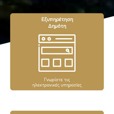
Εξυπηρέτηση
Δημότη
Γνωρίστε τις
ηλεκτρονικές υπηρεσίες