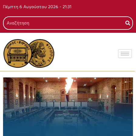
Μετάβαση
Πέμπτη 6 Αυγούστου 2026 - 21:31
στο
περιεχόμενο
Search