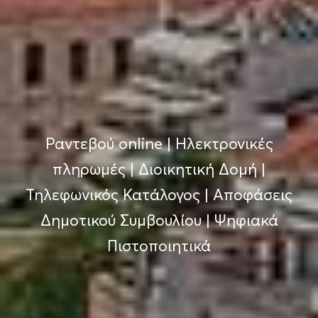
Ραντεβού online
|
Ηλεκτρονικές
πληρωμές
|
Διοικητική Δομή
|
Τηλεφωνικός Κατάλογος
|
Αποφάσεις
Δημοτικού Συμβουλίου
|
Ψηφιακά
Πιστοποιητικά