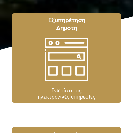
Εξυπηρέτηση
Δημότη
Γνωρίστε τις
ηλεκτρονικές υπηρεσίες