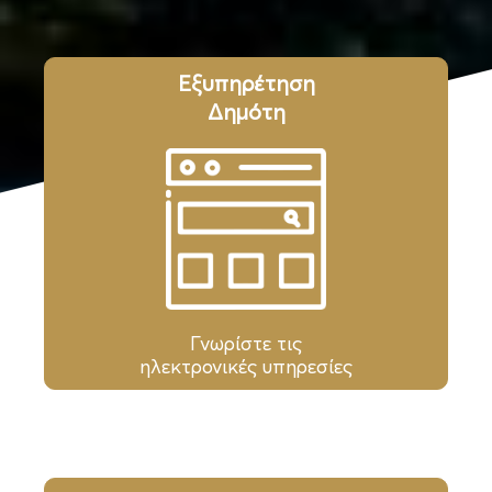
Εξυπηρέτηση
Δημότη
Γνωρίστε τις
ηλεκτρονικές υπηρεσίες