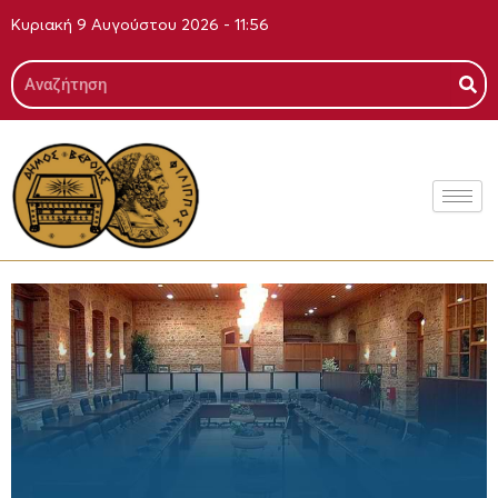
Μετάβαση
Κυριακή 9 Αυγούστου 2026 - 11:56
στο
περιεχόμενο
Search