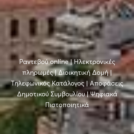
Ραντεβού online
|
Ηλεκτρονικές
πληρωμές
|
Διοικητική Δομή
|
Τηλεφωνικός Κατάλογος
|
Αποφάσεις
Δημοτικού Συμβουλίου
|
Ψηφιακά
Πιστοποιητικά