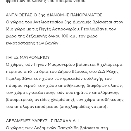
φρεατίων συλλογής του πόσιμου νερού.
ΑΝΤΛΙΟΣΤΑΣΙΟ 3ης ΔΙΑΝΟΜΗΣ ΠΑΝΟΡΑΜΑΤΟΣ
Ο χώρος του Αντλιοστασίου 3ης Διανομής βρίσκεται στον
ίδιο χώρο με τις Πηγές Ασπρονερίου. Περιλαμβάνει τον
χώρο της δεξαμενής όγκου 100 κ.μ , τον χώρο
εγκατάστασης των βανών
ΠΗΓΕΣ ΜΑΥΡΟΝΕΡΙΟΥ
Ο χώρος των Πηγών Μαυρονερίου βρίσκεται 9 χιλιόμετρα
περίπου από τα όρια του Δήμου Βέροιας στο Δ.Δ Ράχης.
Περιλαμβάνει τον χώρο των φρεατίων συλλογής του
πόσιμου νερού, τον χώρο αποθήκευσης διαφόρων υλικών,
τον χώρο εγκατάστασης των συστημάτων απολύμανσης
(δοσιμετρικές αντλίες χλωρίωσης), τον χώρο αποθήκευσης
του απολυμαντικού μέσου (υποχλωριώδες νάτριο) .
ΔΕΞΑΜΕΝΕΣ ΥΔΡΕΥΣΗΣ ΠΑΣΧΑΛΙΔΗ
Ο χώρος των Δεξαμενών Πασχαλίδη βρίσκεται στη