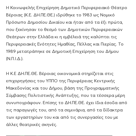
Η Κοινωφελής Επιχείρηση Δημοτικό Περιφερειακό Θέατρο
Βέροιας (Κ.Ε. ΔΗ.ΠΕ.ΘΕ.) ιδρύθηκε το 1983 ως Νομικό
Πρόσωπο Δημοσίου Δικαίου και ήταν από τα έξι πρώτα,
που ξεκίνησαν το θεσμό των Δημοτικών Περιφερειακών
Θεάτρων στην Ελλάδα κι η εμβέλειά της καλύπτει τις
Περιφερειακές Ενότητες Ημαθίας, Πέλλας και Πιερίας. Το
1989 μετατράπηκε σε Δημοτική Επιχείρηση του Δήμου
(Ν.Π.Ι.Δ.).
Η Κ.Ε ΔΗ.ΠΕ.ΘΕ. Βέροιας οικονομικά στηρίζεται στις
επιχορηγήσεις του ΥΠΠΟ της Περιφέρειας Κεντρικής
Μακεδονίας και του Δήμου, βάση της Προγραμματικής
Σύμβασης Πολιτιστικής Ανάπτυξης, που τα τέσσερα μέρη
συνυπογράφουν. Επίσης το ΔΗ.ΠΕ.ΘΕ. έχει ίδια έσοδα από
τις παραγωγές του, από τα σεμινάρια, από τα δίδακτρα
των εργαστηρίων του και από τις συνεργασίες του με
άλλες θεατρικές σκηνές.