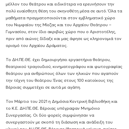
μέλλον του θεάτρου και ειδικότερα να ερευνήσουν την
πολύ ευαίσθητη θέση του σκηνοθέτη μέσα σε αυτό. Όλα τα
μαθήματα πραγματοποιούνται στον εμβληματικό χώρο
του Νυμφαίου της Μίεζας και του Αρχαίου Θεάτρου –
Γυμνασίου, στον ίδιο ακριβώς χώρο που ο Αριστοτέλης,
πριν από αιώνες δίδαξε και μας άφησε ως κληρονομιά τον
ορισμό του Αρχαίου Δράματος.
Το ΔΗ.ΠΕ.ΘΕ. έχει δημιουργήσει εργαστήρια θεάτρου,
θεατρικού τραγουδιού, κινηματογράφου και φωτογραφίας
θεάτρου για ανθρώπους όλων των ηλικιών που αγαπούν
την τέχνη του θεάτρου. Ένας στους 100 κατοίκους της
Βέροιας συμμετέχει σε αυτά με αγάπη.
Τον Μάρτιο του 2021 η Δημόσια Κεντρική Βιβλιοθήκη και
το Κ.Ε. ΔΗ.ΠΕ.ΘΕ. Βέροιας υπέγραψαν Μνημόνιο
Συνεργασίας. Οι δύο φορείς συμφώνησαν να
συνεργαστούν με σκοπό τη διάσωση και ανάδειξη του