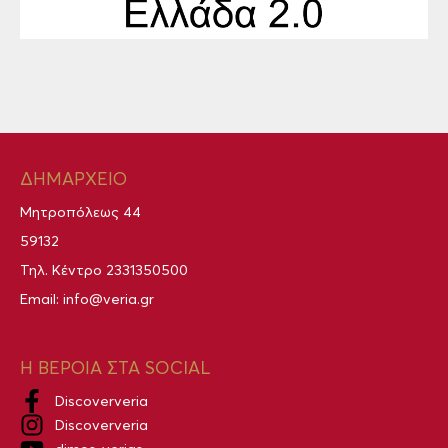
ΔΗΜΑΡΧΕΙΟ
Μητροπόλεως 44
59132
Τηλ. Κέντρο
2331350500
Email:
info@veria.gr
Η ΒΕΡΟΙΑ ΣΤΑ SOCIAL
Discoververia
Discoververia