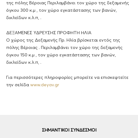
της πόλης Βέροιας Περιλαμβάνει τον χώρο της δεξαμενής
όγκου 300 κ.μ , τον χώρο εγκατάστασης των βανών,
δικλείδων κ.λ.π, .
ΔΕΞΑΜΕΝΕΣ ΥΔΡΕΥΣΗΣ ΠΡΟΦΗΤΗ ΗΛΙΑ
Ο χώρος της Δεξαμενής Πρ. Ηλία βρίσκεται εντός της
πόλης Βέροιας . Περιλαμβάνει τον χώρο της δεξαμενής
όγκου 150 κ.μ , τον χώρο εγκατάστασης των βανών,
δικλείδων κ.λ.π, .
Για περισσότερες πληροφορίες μπορείτε να επισκεφτείτε
την σελίδα
www.deyav.gr
ΣΗΜΑΝΤΙΚΟΙ ΣΥΝΔΕΣΜΟΙ