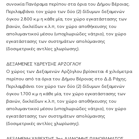
συνοικία Πανόραμα περίπου στα όρια του Δήμου Βέροιας.
Περιλαμβάνει τον χώρο των δύο (2) δίδυμων δεξαμενών
όγκου 2.800 κ.μ η κάθε μία, τον χώρο εγκατάστασης των
βανών, δικλείδων κ.λ.π, τον χώρο αποθήκευσης του
απολυμαντικού μέσου (υποχλωριώδες νάτριο), τον χώρο
εγκατάστασης των συστημάτων απολύμανσης
(δοσιμετρικές αντλίες χλωρίωσης).
ΔΕΞΑΜΕΝΕΣ ΥΔΡΕΥΣΗΣ ΑΡΖΟΓΛΟΥ
Ο χώρος των Δεξαμενών Αρζόγλου βρίσκεται 4 χιλιόμετρα
περίπου από τα όρια του Δήμου Βέροιας στο Δ.Δ Ράχης.
Περιλαμβάνει τον χώρο των δύο (2) δίδυμων δεξαμενών
όγκου 1.700 κ.μ η κάθε μία, τον χώρο εγκατάστασης των
βανών, δικλείδων κ.λ.π, τον χώρο αποθήκευσης του
απολυμαντικού μέσου (υποχλωριώδες νάτριο), τον χώρο
εγκατάστασης των συστημάτων απολύμανσης
(δοσιμετρικές αντλίες χλωρίωσης).
ΔΕΞΑΜΕΝΗ ΥΔΡΕΥΣΗΣ 3ης ΔΙΑΝΟΜΗΣ ΠΑΝΟΡΑΜΑΤΟΣ