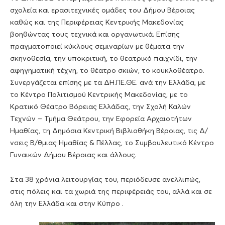
σχολεία και ερασιτεχνικές ομάδες του Δήμου Βέροιας
καθώς και της Περιφέρειας Κεντρικής Μακεδονίας
βοηθώντας τους τεχνικά και οργανωτικά. Επίσης
πραγματοποιεί κύκλους σεμιναρίων με θέματα την
σκηνοθεσία, την υποκριτική, το θεατρικό παιχνίδι, την
αφηγηματική τέχνη, το θέατρο σκιών, το κουκλοθέατρο.
Συνεργάζεται επίσης με τα ΔΗ.ΠΕ.ΘΕ. ανά την Ελλάδα, με
το Κέντρο Πολιτισμού Κεντρικής Μακεδονίας, με το
Κρατικό Θέατρο Βόρειας Ελλάδας, την Σχολή Καλών
Τεχνών – Τμήμα Θεάτρου, την Εφορεία Αρχαιοτήτων
Ημαθίας, τη Δημόσια Κεντρική Βιβλιοθήκη Βέροιας, τις Δ/
νσεις Β/θμιας Ημαθίας & Πέλλας, το Συμβουλευτικό Κέντρο
Γυναικών Δήμου Βέροιας και άλλους.
Στα 38 χρόνια λειτουργίας του, περιόδευσε ανελλιπώς,
στις πόλεις και τα χωριά της περιφέρειάς του, αλλά και σε
όλη την Ελλάδα και στην Κύπρο .