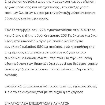
Επιχείρηση ασχολείται με την κατασκευή και συντήρηση
έργων ύδρευσης και αποχέτευσης , την επεξεργασία
αστικών λυμάτων ως και με την σύνταξη μελετών έργων
ύδρευσης και αποχέτευσης.
Τον Σεπτέμβριο του 1998 εγκαταστάθηκε στο ιδιόκτητο
κτίριό της επί της οδού
Κεντρικής 203
. Πρόκειται για ένα
νεόδμητο διώροφο κτίριο με ισόγειο και υπόγειο
συνολικού εμβαδού 550τ.μ περίπου, ενώ η αποθήκη της
Επιχείρησης είναι εγκατεστημένη σε ισόγειο κτίριο
συνολικού εμβαδού 250 τ.μ περίπου. Για την καλύτερη
εξυπηρέτηση των δημοτών λειτουργεί και δεύτερο ταμείο
που στεγάζεται στο ισόγειο του κτιρίου της Δημοτικής
Αγοράς.
Ενδεικτικά αναφέρουμε κάποιους από τις εγκαταστάσεις
τις οποίες διαχειρίζεται με επιτυχία η επιχείρηση
ΕΓΚΑΤΑΣΤΑΣΗ ΕΠΕΞΕΡΓΑΣΙΑΣ ΛΥΜΑΤΩΝ