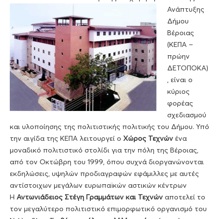
Ανάπτυξης
Δήμου
Βέροιας
(ΚΕΠΑ –
πρώην
ΔΕΤΟΠΟΚΑ)
, είναι ο
κύριος
φορέας
σχεδιασμού
και υλοποίησης της πολιτιστικής πολιτικής του Δήμου. Υπό
την αιγίδα της ΚΕΠΑ λειτουργεί ο
Χώρος Τεχνών
ένα
μοναδικό πολιτιστικό στολίδι για την πόλη της Βέροιας,
από τον Οκτώβρη του 1999, όπου συχνά διοργανώνονται
εκδηλώσεις, υψηλών προδιαγραφών εφάμιλλες με αυτές
αντίστοιχων μεγάλων ευρωπαϊκών αστικών κέντρων
Η
Αντωνιάδειος Στέγη Γραμμάτων και Τεχνών
αποτελεί το
τον μεγαλύτερο πολιτιστικό επιμορφωτικό οργανισμό του