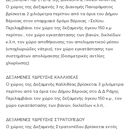
Ο χώρος της Δεξαμενής 3 ης Διανομής Πανοράματος
βρίσκεται 2 χιλιόμετρα περίπου από τα όρια του Δήμου
Βέροιας στον επαρχιακό δρόμο Βέροιας –Σελίου.
Περιλαμβάνει τον χώρο της δεξαμενής όγκου 150 κ.μ
περίπου , τον χώρο εγκατάστασης των βανών, δικλείδων
κ.λ.π, τον χώρο αποθήκευσης του απολυμαντικού μέσου
(υποχλωριώδες νάτριο), τον χώρο εγκατάστασης των
συστημάτων απολύμανσης (δοσιμετρικές αντλίες
χλωρίωσης).
ΔΕΞΑΜΕΝΕΣ ΥΔΡΕΥΣΗΣ ΚΑΛΛΙΘΕΑΣ
Ο χώρος της Δεξαμενής Καλλιθέας βρίσκεται 3 χιλιόμετρα
περίπου από τα όρια του Δήμου Βέροιας στο Δ.Δ Ράχης
Περιλαμβάνει τον χώρο της δεξαμενής όγκου 150 κ.μ , τον
χώρο εγκατάστασης των βανών, δικλείδων κ.λ.π, .
ΔΕΞΑΜΕΝΕΣ ΥΔΡΕΥΣΗΣ ΣΤΡΑΤΟΠΕΔΟΥ
Ο χώρος της Δεξαμενής Στρατοπέδου βρίσκεται εντός