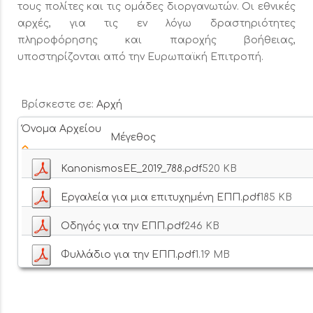
τους πολίτες και τις ομάδες διοργανωτών. Οι εθνικές
αρχές, για τις εν λόγω δραστηριότητες
πληροφόρησης και παροχής βοήθειας,
υποστηρίζονται από την Ευρωπαϊκή Επιτροπή.
Βρίσκεστε σε:
Αρχή
Όνομα Αρχείου
Μέγεθος
KanonismosEE_2019_788.pdf
520 KB
Εργαλεία για μια επιτυχημένη ΕΠΠ.pdf
185 KB
Οδηγός για την ΕΠΠ.pdf
246 KB
Φυλλάδιο για την ΕΠΠ.pdf
1.19 MB