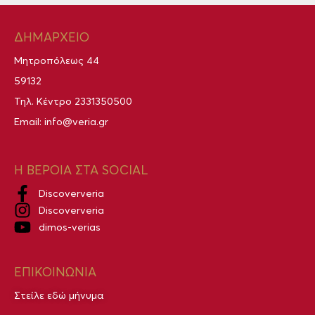
ΔΗΜΑΡΧΕΙΟ
Μητροπόλεως 44
59132
Τηλ. Κέντρο
2331350500
Email:
info@veria.gr
Η ΒΕΡΟΙΑ ΣΤΑ SOCIAL
Discoververia
Discoververia
dimos-verias
ΕΠΙΚΟΙΝΩΝΙΑ
Στείλε εδώ μήνυμα