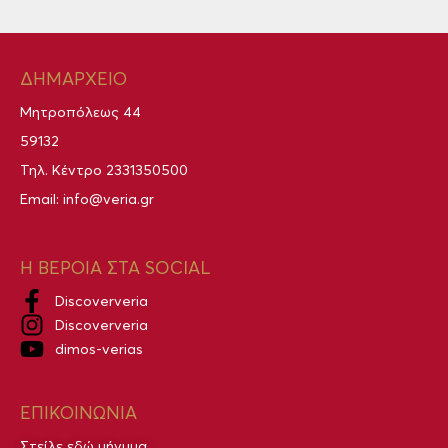
ΔΗΜΑΡΧΕΙΟ
Μητροπόλεως 44
59132
Τηλ. Κέντρο
2331350500
Email:
info@veria.gr
Η ΒΕΡΟΙΑ ΣΤΑ SOCIAL
Discoververia
Discoververia
dimos-verias
ΕΠΙΚΟΙΝΩΝΙΑ
Στείλε εδώ μήνυμα