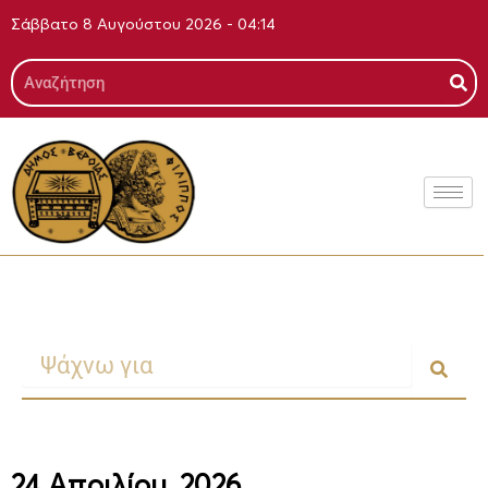
Μετάβαση
Σάββατο 8 Αυγούστου 2026 - 04:14
στο
περιεχόμενο
Search
Search
24 Απριλίου, 2026