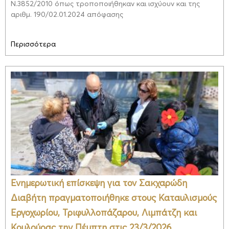
Ν.3852/2010 όπως τροποποιήθηκαν και ισχύουν και της
αριθμ. 190/02.01.2024 απόφασης
Περισσότερα
Ενημερωτική επίσκεψη για τον Σακχαρώδη
Διαβήτη πραγματοποιήθηκε στους Καταυλισμούς
Εργοχωρίου, Τριφυλλοπάζαρου, Λιμπάτζη και
Κουλούρας την Πέμπτη στις 23/3/2026