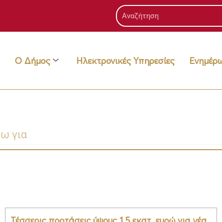
Search
Ο Δήμος
Ηλεκτρονικές Υπηρεσίες
Ενημέρ
Τέσσερις προτάσεις ύψους 1,5 εκατ. ευρώ για νέα