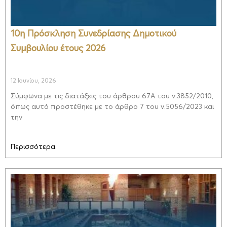
10η Πρόσκληση Συνεδρίασης Δημοτικού
Συμβουλίου έτους 2026
12 Ιουνίου, 2026
Σύμφωνα με τις διατάξεις του άρθρου 67Α του ν.3852/2010,
όπως αυτό προστέθηκε με το άρθρο 7 του ν.5056/2023 και
την
Περισσότερα