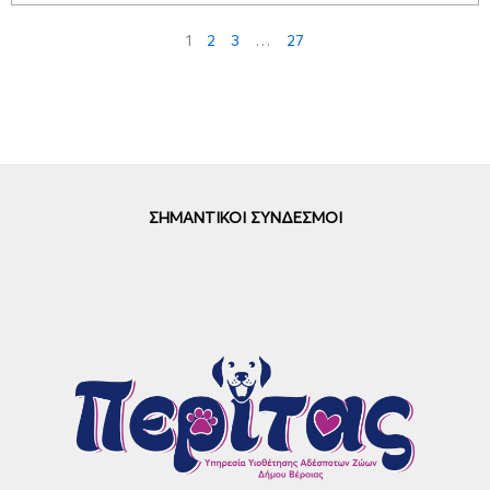
1
2
3
…
27
ΣΗΜΑΝΤΙΚΟΙ ΣΥΝΔΕΣΜΟΙ