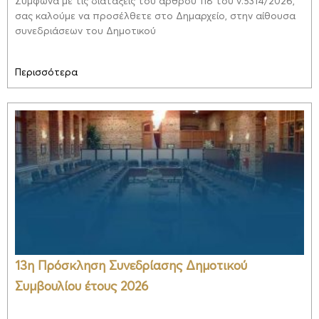
Σύμφωνα με τις διατάξεις του άρθρου 118 του ν.5314/2026,
σας καλούμε να προσέλθετε στο Δημαρχείο, στην αίθουσα
συνεδριάσεων του Δημοτικού
Περισσότερα
13η Πρόσκληση Συνεδρίασης Δημοτικού
Συμβουλίου έτους 2026