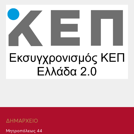
ΔΗΜΑΡΧΕΙΟ
Μητροπόλεως 44