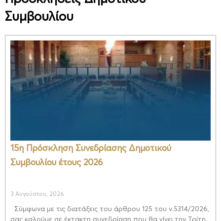
Συμβουλίου
Page
Page
Page
Page
15η Πρόσκληση Συνεδρίασης Δημοτικού
Συμβουλίου έτους 2026
3 Αυγούστου, 2026
Σύμφωνα με τις διατάξεις του άρθρου 125 του ν.5314/2026,
σας καλούμε σε έκτακτη συνεδρίαση που θα γίνει την Τρίτη