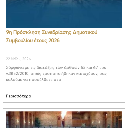
9η Πρόσκληση Συνεδρίασης Δημοτικού
Συμβουλίου έτους 2026
22 Μαΐου, 2026
Σύμφωνα με τις διατάξεις των άρθρων 65 και 67 του
ν.3852/2010, όπως τροποποιήθηκαν και ισχύουν, σας
καλούμε να προσέλθετε στο
Περισσότερα