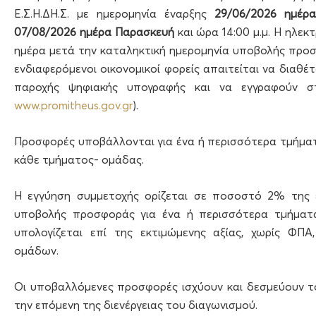
Ε.Σ.Η.ΔΗ.Σ. με ημερομηνία έναρξης
29/06/2026 ημέρ
07/08/2026 ημέρα Παρασκευή
και ώρα 14:00 μ.μ. Η ηλε
ημέρα μετά την καταληκτική ημερομηνία υποβολής προσφ
ενδιαφερόμενοι οικονομικοί φορείς απαιτείται να διαθ
παροχής ψηφιακής υπογραφής και να εγγραφούν στο
www.promitheus.gov.gr
).
Προσφορές υποβάλλονται για ένα ή περισσότερα τμήμα
κάθε τμήματος- ομάδας.
Η εγγύηση συμμετοχής ορίζεται σε ποσοστό 2% της 
υποβολής προσφοράς για ένα ή περισσότερα τμήματα
υπολογίζεται επί της εκτιμώμενης αξίας, χωρίς ΦΠ
ομάδων.
Οι υποβαλλόμενες προσφορές ισχύουν και δεσμεύουν το
την επόμενη της διενέργειας του διαγωνισμού.