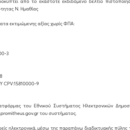
ροκύπτει από το εκάστοτε εκδιδόμενο δελτίο πιστοποίη
ότητας Ν. Ημαθίας
ατα εκτιμώμενης αξίας χωρίς ΦΠΑ:
00-3
8
 CPV:15810000-9
ατφόρμας του Εθνικού Συστήματος Ηλεκτρονικών Δημοσ
promitheus.gov.gr του συστήματος.
είς ηλεκτρονικά, μέσω της παραπάνω διαδικτυακής πύλης 