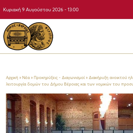
Μετάβαση
Κυριακή 9 Αυγούστου 2026 - 13:00
στο
περιεχόμενο
Αρχική
»
Νέα
»
Προκηρύξεις - Διαγωνισμοί
»
Διακήρυξη ανοικτού ηλ
λειτουργία δομών του Δήμου Βέροιας και των νομικών του προσ