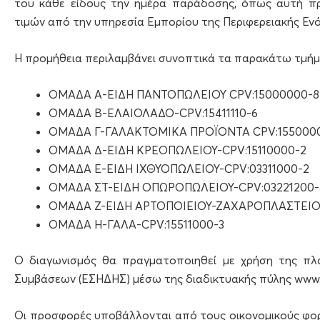
του κάθε είδους την ημέρα παράδοσης, όπως αυτή π
τιμών από την υπηρεσία Εμπορίου της Περιφερειακής Εν
Η προμήθεια περιλαμβάνει συνοπτικά τα παρακάτω τμήμ
ΟΜΑΔΑ Α-ΕΙΔΗ ΠΑΝΤΟΠΩΛΕΙΟΥ CPV:15000000-8
ΟΜΑΔΑ Β-ΕΛΑΙΟΛΑΔΟ-CPV:15411110-6
ΟΜΑΔΑ Γ-ΓΑΛΑΚΤΟΜΙΚΑ ΠΡΟΪΟΝΤΑ CPV:155000
ΟΜΑΔΑ Δ-ΕΙΔΗ ΚΡΕΟΠΩΛΕΙΟΥ-CPV:15110000-2
ΟΜΑΔΑ Ε-ΕΙΔΗ ΙΧΘΥΟΠΩΛΕΙΟΥ-CPV:03311000-2
ΟΜΑΔΑ ΣΤ-ΕΙΔΗ ΟΠΩΡΟΠΩΛΕΙΟΥ-CPV:03221200-
ΟΜΑΔΑ Ζ-ΕΙΔΗ ΑΡΤΟΠΟΙΕΙΟΥ-ΖΑΧΑΡΟΠΛΑΣΤΕΙΟΥ
ΟΜΑΔΑ Η-ΓΑΛΑ-CPV:15511000-3
Ο διαγωνισμός θα πραγματοποιηθεί με χρήση της πλ
Συμβάσεων (ΕΣΗΔΗΣ) μέσω της διαδικτυακής πύλης www.
Οι προσφορές υποβάλλονται από τους οικονομικούς φορ