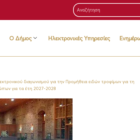
Search
Ο Δήμος
Ηλεκτρονικές Υπηρεσίες
Ενημέρ
εκτρονικού διαγωνισμού για την Προμήθεια ειδών τροφίμων για τη
ώπων για τα έτη 2027-2028