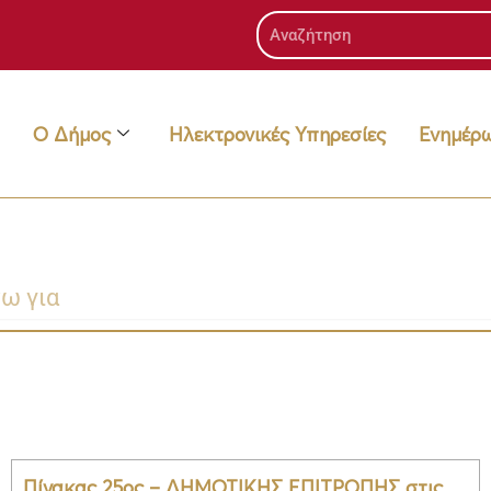
Search
Ο Δήμος
Ηλεκτρονικές Υπηρεσίες
Ενημέρ
Page
Page
Page
Page
Πίνακας 25ος – ΔΗΜΟΤΙΚΗΣ ΕΠΙΤΡΟΠΗΣ στις