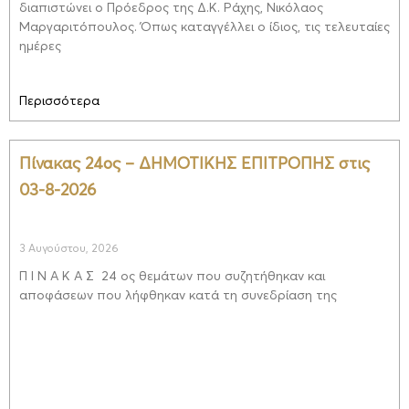
διαπιστώνει ο Πρόεδρος της Δ.Κ. Ράχης, Νικόλαος
Μαργαριτόπουλος. Όπως καταγγέλλει ο ίδιος, τις τελευταίες
ημέρες
Περισσότερα
Πίνακας 24ος – ΔΗΜΟΤΙΚΗΣ ΕΠΙΤΡΟΠΗΣ στις
03-8-2026
3 Αυγούστου, 2026
Π Ι Ν Α Κ Α Σ 24 ος θεμάτων που συζητήθηκαν και
αποφάσεων που λήφθηκαν κατά τη συνεδρίαση της