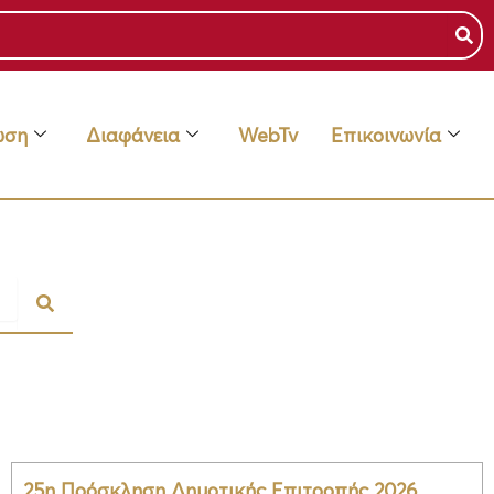
ωση
Διαφάνεια
WebTv
Επικοινωνία
25η Πρόσκληση Δημοτικής Επιτροπής 2026