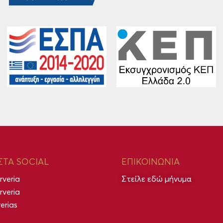
ΣΤΑ SOCIAL
ΕΠΙΚΟΙΝΩΝΙΑ
rveria
Στείλε εδώ μήνυμα
rveria
erias