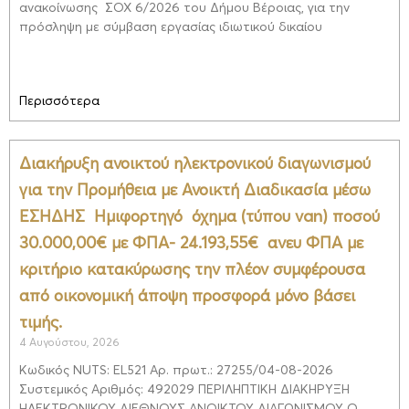
ανακοίνωσης ΣΟΧ 6/2026 του Δήμου Βέροιας, για την
πρόσληψη με σύμβαση εργασίας ιδιωτικού δικαίου
Περισσότερα
Διακήρυξη ανοικτού ηλεκτρονικού διαγωνισμού
για την Προμήθεια με Ανοικτή Διαδικασία μέσω
ΕΣΗΔΗΣ Ημιφορτηγό όχημα (τύπου van) ποσού
30.000,00€ με ΦΠΑ- 24.193,55€ ανευ ΦΠΑ με
κριτήριο κατακύρωσης την πλέον συμφέρουσα
από οικονομική άποψη προσφορά μόνο βάσει
τιμής.
4 Αυγούστου, 2026
Κωδικός NUTS: EL521 Αρ. πρωτ.: 27255/04-08-2026
Συστεμικός Αριθμός: 492029 ΠΕΡΙΛΗΠΤΙΚΗ ΔΙΑΚΗΡΥΞΗ
ΗΛΕΚΤΡΟΝΙΚΟΥ ΔΙΕΘΝΟΥΣ ΑΝΟΙΚΤΟΥ ΔΙΑΓΩΝΙΣΜΟΥ Ο