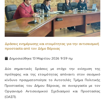
Δράσεις ενημέρωσης και ετοιμότητας για την αντισεισμική
προστασία από τον Δήμο Βέροιας
Δημοσιεύθηκε
13 Μαρτίου 2026
9:59 πμ
Δύο σημαντικές δράσεις με στόχο την ενίσχυση της
πρόληψης και της ετοιμότητας απέναντι στον σεισμικό
κίνδυνο πραγματοποίησε το Αυτοτελές Τμήμα Πολιτικής
Προστασίας του Δήμου Βέροιας, σε συνεργασία με τον
Οργανισμό Αντισεισμικού Σχεδιασμού και Προστασίας
(ΟΑΣΠ).