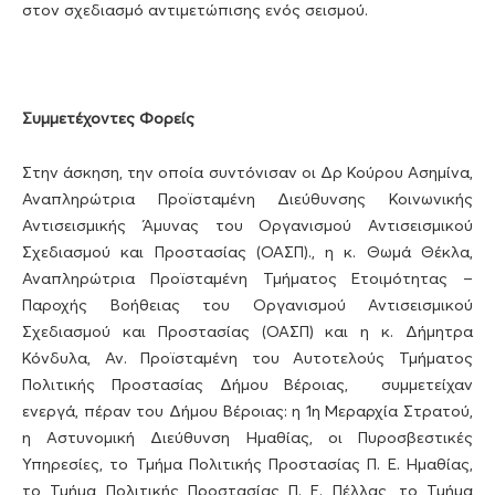
στον σχεδιασμό αντιμετώπισης ενός σεισμού.
Συμμετέχοντες Φορείς
Στην άσκηση, την οποία συντόνισαν οι Δρ Κούρου Ασημίνα,
Αναπληρώτρια Προϊσταμένη Διεύθυνσης Κοινωνικής
Αντισεισμικής Άμυνας του Οργανισμού Αντισεισμικού
Σχεδιασμού και Προστασίας (ΟΑΣΠ)., η κ. Θωμά Θέκλα,
Αναπληρώτρια Προϊσταμένη Τμήματος Ετοιμότητας –
Παροχής Βοήθειας του Οργανισμού Αντισεισμικού
Σχεδιασμού και Προστασίας (ΟΑΣΠ) και η κ. Δήμητρα
Κόνδυλα, Αν. Προϊσταμένη του Αυτοτελούς Τμήματος
Πολιτικής Προστασίας Δήμου Βέροιας, συμμετείχαν
ενεργά, πέραν του Δήμου Βέροιας: η 1η Μεραρχία Στρατού,
η Αστυνομική Διεύθυνση Ημαθίας, οι Πυροσβεστικές
Υπηρεσίες, το Τμήμα Πολιτικής Προστασίας Π. Ε. Ημαθίας,
το Τμήμα Πολιτικής Προστασίας Π. Ε. Πέλλας, το Τμήμα