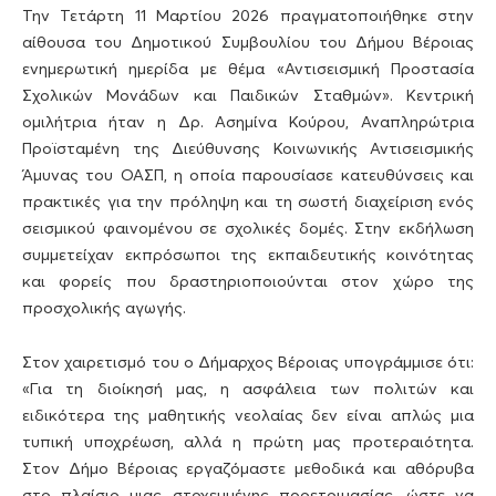
Την Τετάρτη 11 Μαρτίου 2026 πραγματοποιήθηκε στην
αίθουσα του Δημοτικού Συμβουλίου του Δήμου Βέροιας
ενημερωτική ημερίδα με θέμα «Αντισεισμική Προστασία
Σχολικών Μονάδων και Παιδικών Σταθμών». Κεντρική
ομιλήτρια ήταν η Δρ. Ασημίνα Κούρου, Αναπληρώτρια
Προϊσταμένη της Διεύθυνσης Κοινωνικής Αντισεισμικής
Άμυνας του ΟΑΣΠ, η οποία παρουσίασε κατευθύνσεις και
πρακτικές για την πρόληψη και τη σωστή διαχείριση ενός
σεισμικού φαινομένου σε σχολικές δομές. Στην εκδήλωση
συμμετείχαν εκπρόσωποι της εκπαιδευτικής κοινότητας
και φορείς που δραστηριοποιούνται στον χώρο της
προσχολικής αγωγής.
Στον χαιρετισμό του ο Δήμαρχος Βέροιας υπογράμμισε ότι:
«Για τη διοίκησή μας, η ασφάλεια των πολιτών και
ειδικότερα της μαθητικής νεολαίας δεν είναι απλώς μια
τυπική υποχρέωση, αλλά η πρώτη μας προτεραιότητα.
Στον Δήμο Βέροιας εργαζόμαστε μεθοδικά και αθόρυβα
στο πλαίσιο μιας στοχευμένης προετοιμασίας, ώστε να