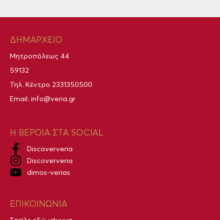
ΔΗΜΑΡΧΕΙΟ
Μητροπόλεως 44
59132
Τηλ. Κέντρο
2331350500
Email:
info@veria.gr
Η ΒΕΡΟΙΑ ΣΤΑ SOCIAL
Discoververia
Discoververia
dimos-verias
ΕΠΙΚΟΙΝΩΝΙΑ
Στείλε εδώ μήνυμα