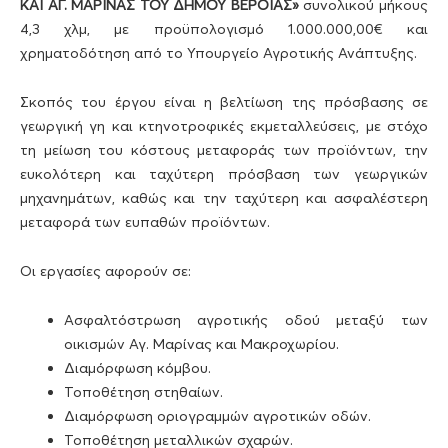
ΚΑΙ ΑΓ. ΜΑΡΙΝΑΣ ΤΟΥ ΔΗΜΟΥ ΒΕΡΟΙΑΣ»
συνολικού μήκους
4,3 χλμ, με προϋπολογισμό 1.000.000,00€ και
χρηματοδότηση από το Υπουργείο Αγροτικής Ανάπτυξης.
Σκοπός του έργου είναι η βελτίωση της πρόσβασης σε
γεωργική γη και κτηνοτροφικές εκμεταλλεύσεις, με στόχο
τη μείωση του κόστους μεταφοράς των προϊόντων, την
ευκολότερη και ταχύτερη πρόσβαση των γεωργικών
μηχανημάτων, καθώς και την ταχύτερη και ασφαλέστερη
μεταφορά των ευπαθών προϊόντων.
Οι εργασίες αφορούν σε:
Ασφαλτόστρωση αγροτικής οδού μεταξύ των
οικισμών Αγ. Μαρίνας και Μακροχωρίου.
Διαμόρφωση κόμβου.
Τοποθέτηση στηθαίων.
Διαμόρφωση οριογραμμών αγροτικών οδών.
Τοποθέτηση μεταλλικών σχαρών.