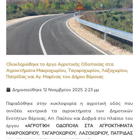
Ολοκληρώθηκε το έργο Αγροτικής Οδοποιίας στα
Αγροκτήματα Μακροχωρίου, Ταγαροχωρίου, Λαζοχωρίου,
Πατρίδας και Αγ. Μαρίνας του Δήμου Βέροιας
Δημοσιεύθηκε
12 Νοεμβρίου 2025
2:23 μμ
Παραδόθηκε στην κυκλοφορία η αγροτική οδός που
συνδέει κεντρικά τα αγροκτήματα των Δημοτικών
Ενοτήτων Βέροιας, Απ. Παύλου και Δοβρά στο πλαίσιο του
έργου
«ΑΓΡΟΤΙΚΗ ΟΔΟΠΟΙΙΑ ΣΤΑ ΑΓΡΟΚΤΗΜΑΤΑ
ΜΑΚΡΟΧΩΡΙΟΥ, ΤΑΓΑΡΟΧΩΡΙΟΥ, ΛΑΖΟΧΩΡΙΟΥ, ΠΑΤΡΙΔΑΣ