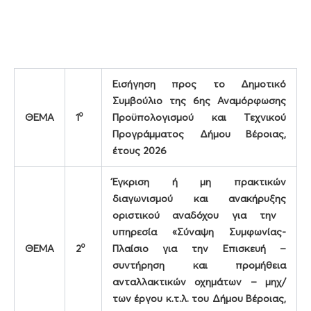
Εισήγηση προς το Δημοτικό
Συμβούλιο της 6ης Αναμόρφωσης
ο
ΘΕΜΑ
1
Προϋπολογισμού και Τεχνικού
Προγράμματος Δήμου Βέροιας,
έτους 2026
Έγκριση ή μη πρακτικών
διαγωνισμού και ανακήρυξης
οριστικού αναδόχου για την
υπηρεσία «Σύναψη Συμφωνίας-
ο
ΘΕΜΑ
2
Πλαίσιο για την Επισκευή –
συντήρηση και προμήθεια
ανταλλακτικών οχημάτων – μηχ/
των έργου κ.τ.λ. του Δήμου Βέροιας,