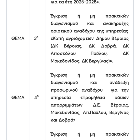
για τα έτη 2026-2028».
Έγκριση ή μη πρακτικών
διαγωνισμού και ανακήρυξης
οριστικού αναδόχου της υπηρεσίας
ο
ΘΕΜΑ
3
«Κοπή αγριόχορτων Δήμου Βέροιας
(ΔΚ Βέροιας, ΔΚ Δοβρά, ΔΚ
Αποστόλου Παύλου, ΔΚ
Μακεδονίδος, ΔΚ Βεργίνας)».
Έγκριση ή μη πρακτικών
διαγωνισμού και ανάδειξη
προσωρινού αναδόχου για την
ο
ΘΕΜΑ
4
υπηρεσία «Προμήθεια κάδων
απορριμμάτων Δ.Ε. Βέροιας,
Μακεδονίδος, Απ.Παύλου, Βεργίνας
και Δοβρά»
Έγκριση ή μη πρακτικών