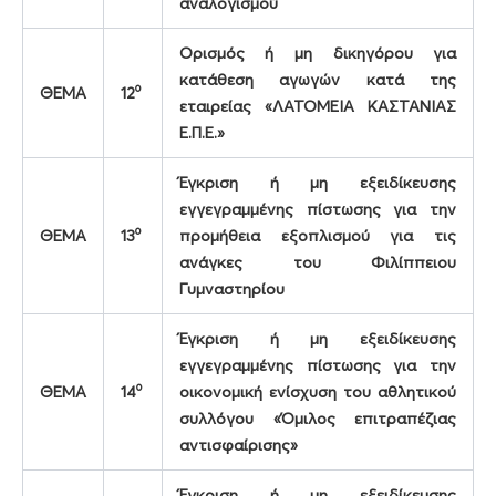
αναλογισμού
Ορισμός ή μη δικηγόρου για
κατάθεση αγωγών κατά της
ο
ΘΕΜΑ
12
εταιρείας «ΛΑΤΟΜΕΙΑ ΚΑΣΤΑΝΙΑΣ
Ε.Π.Ε.»
Έγκριση ή μη εξειδίκευσης
εγγεγραμμένης πίστωσης για την
ο
ΘΕΜΑ
13
προμήθεια εξοπλισμού για τις
ανάγκες του Φιλίππειου
Γυμναστηρίου
Έγκριση ή μη εξειδίκευσης
εγγεγραμμένης πίστωσης για την
ο
ΘΕΜΑ
14
οικονομική ενίσχυση του αθλητικού
συλλόγου «Όμιλος επιτραπέζιας
αντισφαίρισης»
Έγκριση ή μη εξειδίκευσης