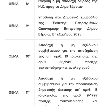
Έγκριση ή μη αποδοχή δωρεάς της
ο
ΘΕΜΑ
8
Μ.Κ. προς το Δήμο Βέροιας
Υποβολή στο Δημοτικό Συμβούλιο
της Έκθεσης Πεπραγμένων
ο
ΘΕΜΑ
9
Οικονομικής Επιτροπής Δήμου
Βέροιας Β΄ εξαμήνου 2025
Αποδοχή ή μη
εξώδικου
συμβιβασμού για την αποζημίωση
ο
ΘΕΜΑ
10
της υπ’ αριθ. 10 ιδιοκτησίας της
αριθ. 36/1980 πράξης
τακτοποίησης και αναλογισμού
Αποδοχή ή μη
εξώδικου
συμβιβασμού για την προσκύρωση
δημοτικής έκτασης υπ’ αριθ. 13
ο
ΘΕΜΑ
11
ιδιοκτησίας της αριθ. 9/1997
πράξης τακτοποίησης και