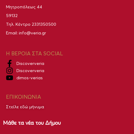
Μητροπόλεως 44
59132
Τηλ. Κέντρο
2331350500
Email:
info@veria.gr
Η ΒΕΡΟΙΑ ΣΤΑ SOCIAL
Discoververia
Discoververia
dimos-verias
ΕΠΙΚΟΙΝΩΝΙΑ
Στείλε εδώ μήνυμα
Μάθε τα νέα του Δήμου