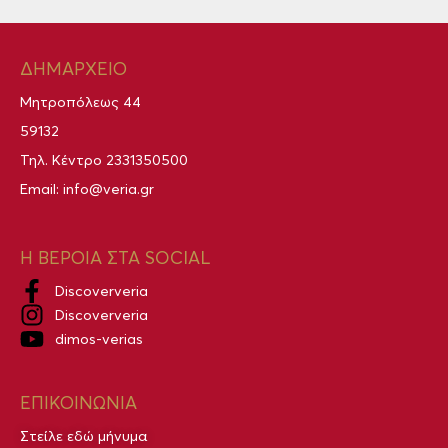
ΔΗΜΑΡΧΕΙΟ
Μητροπόλεως 44
59132
Τηλ. Κέντρο
2331350500
Email:
info@veria.gr
Η ΒΕΡΟΙΑ ΣΤΑ SOCIAL
Discoververia
Discoververia
dimos-verias
ΕΠΙΚΟΙΝΩΝΙΑ
Στείλε εδώ μήνυμα