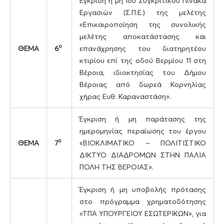
Έγκριση ή μη 1ου Συγκριτικού Πίνακα
Εργασιών (Σ.Π.Ε.) της μελέτης
«Επικαιροποίηση της συνολικής
μελέτης αποκατάστασης και
ο
ΘΕΜΑ
6
επανάχρησης του διατηρητέου
κτιρίου επί της οδού Βερμίου 11 στη
Βέροια, ιδιοκτησίας του Δήμου
Βέροιας από δωρεά Κορνηλίας
χήρας Ευθ. Καραναστάση».
Έγκριση ή μη παράτασης της
ημερομηνίας περαίωσης του έργου
ο
ΘΕΜΑ
7
«ΒΙΟΚΛΙΜΑΤΙΚΟ – ΠΟΛΙΤΙΣΤΙΚΟ
ΔΙΚΤΥΟ ΔΙΑΔΡΟΜΩΝ ΣΤΗΝ ΠΑΛΙΑ
ΠΟΛΗ ΤΗΣ ΒΕΡΟΙΑΣ».
Έγκριση ή μη υποβολής πρότασης
στο πρόγραμμα χρηματοδότησης
«ΤΠΑ ΥΠΟΥΡΓΕΙΟΥ ΕΣΩΤΕΡΙΚΩΝ», για