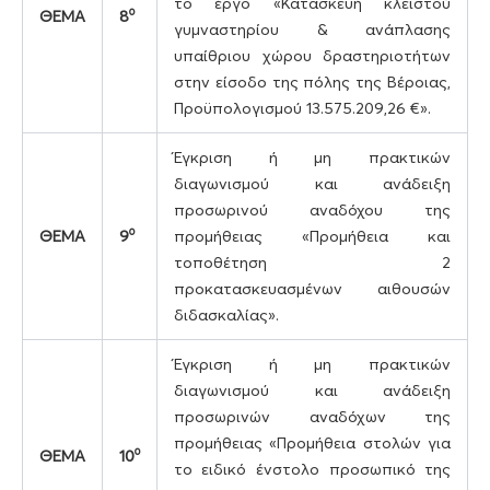
το έργο «Κατασκευή κλειστού
ο
ΘΕΜΑ
8
γυμναστηρίου & ανάπλασης
υπαίθριου χώρου δραστηριοτήτων
στην είσοδο της πόλης της Βέροιας,
Προϋπολογισμού 13.575.209,26 €».
Έγκριση ή μη πρακτικών
διαγωνισμού και ανάδειξη
προσωρινού αναδόχου της
ο
ΘΕΜΑ
9
προμήθειας «Προμήθεια και
τοποθέτηση 2
προκατασκευασμένων αιθουσών
διδασκαλίας».
Έγκριση ή μη πρακτικών
διαγωνισμού και ανάδειξη
προσωρινών αναδόχων της
προμήθειας «Προμήθεια στολών για
ο
ΘΕΜΑ
10
το ειδικό ένστολο προσωπικό της