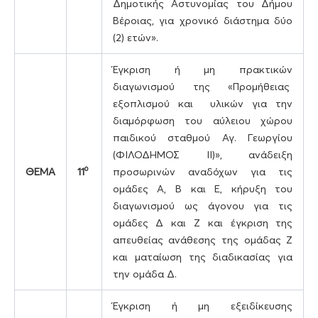
Δημοτικής Αστυνομίας του Δήμου
Βέροιας, για χρονικό διάστημα δύο
(2) ετών».
Έγκριση ή μη πρακτικών
διαγωνισμού της «Προμήθειας
εξοπλισμού και υλικών για την
διαμόρφωση του αύλειου χώρου
παιδικού σταθμού Αγ. Γεωργίου
(ΦΙΛΟΔΗΜΟΣ ΙΙ)», ανάδειξη
ο
ΘΕΜΑ
11
προσωρινών αναδόχων για τις
ομάδες Α, Β και Ε, κήρυξη του
διαγωνισμού ως άγονου για τις
ομάδες Δ και Ζ και έγκριση της
απευθείας ανάθεσης της ομάδας Ζ
και ματαίωση της διαδικασίας για
την ομάδα Δ.
Έγκριση ή μη εξειδίκευσης