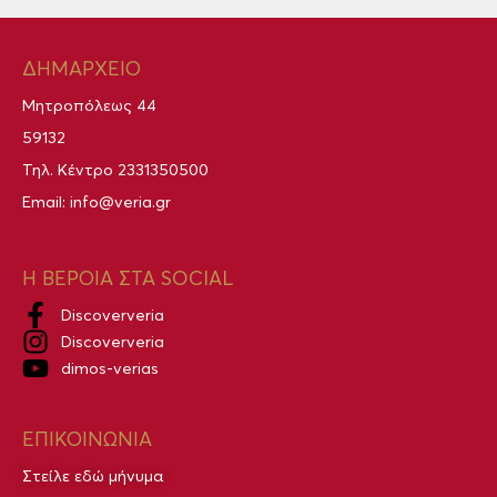
ΔΗΜΑΡΧΕΙΟ
Μητροπόλεως 44
59132
Τηλ. Κέντρο
2331350500
Email:
info@veria.gr
Η ΒΕΡΟΙΑ ΣΤΑ SOCIAL
Discoververia
Discoververia
dimos-verias
ΕΠΙΚΟΙΝΩΝΙΑ
Στείλε εδώ μήνυμα