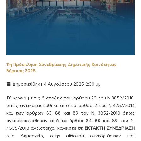
11η Πρόσκληση Συνεδρίασης Δημοτικής Κοινότητας
Βέροιας 2025
Δημοσιεύθηκε
4 Αυγούστου 2025
2:30 μμ
Σύμφωνα με τις διατάξεις του άρθρου 79 του Ν.3852/2010,
όπως αντικαταστάθηκε από το άρθρο 2 του Ν.4257/2014
και των άρθρων 83, 88 και 89 του Ν. 3852/2010 όπως
αντικαταστάθηκαν από τα άρθρα 84, 88 και 89 του Ν.
4555/2018 αντίστοιχα, καλείστε
σε
EKTAKTH
ΣΥΝΕΔΡΙΑΣΗ
στο Δημαρχείο, στην αίθουσα συνεδριάσεων του