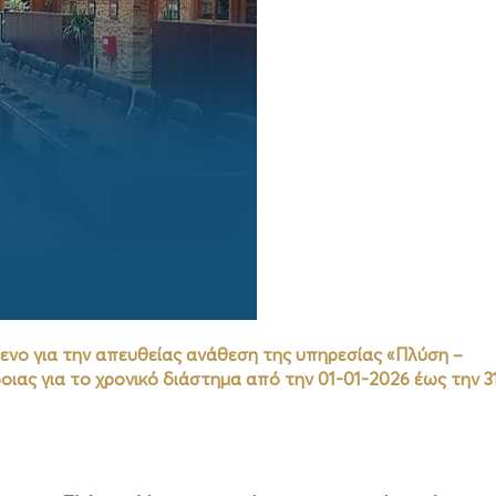
ο για την απευθείας ανάθεση της υπηρεσίας «Πλύση –
ας για το χρονικό διάστημα από την 01-01-2026 έως την 3