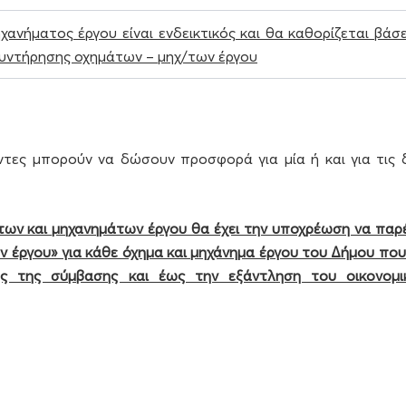
ανήματος έργου είναι ενδεικτικός και θα καθορίζεται βάσε
Συντήρησης οχημάτων – μηχ/των έργου
ντες μπορούν να δώσουν προσφορά για μία ή και για τις 
ν και μηχανημάτων έργου θα έχει την υποχρέωση να παρέ
 έργου» για κάθε όχημα και μηχάνημα έργου του Δήμου που
ς της σύμβασης και έως την εξάντληση του οικονομι