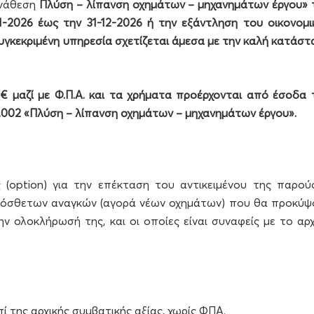
ανάθεση
Πλύση – λίπανση οχημάτων – μηχανημάτων έργου» 
1-2026 έως την 31-12-2026 ή την εξάντληση του οικονομι
η συγκεκριμένη υπηρεσία σχετίζεται άμεσα με την καλή κατάσ
€ μαζί με Φ.Π.Α. και τα χρήματα προέρχονται από έσοδα 
3.002 «Πλύση – λίπανση οχημάτων – μηχανημάτων έργου».
 (option) για την επέκταση του αντικειμένου της παρού
ιπρόσθετων αναγκών (αγορά νέων οχημάτων) που θα προκύψ
ν ολοκλήρωσή της, και οι οποίες είναι συναφείς με το αρχ
 της αρχικής συμβατικής αξίας, χωρίς ΦΠΑ.