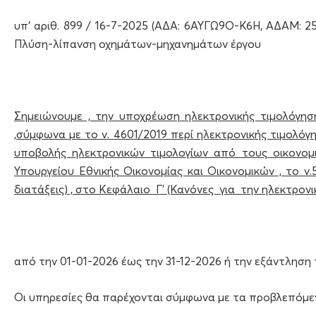
υπ’ αριθ. 899 / 16-7-2025 (ΑΔΑ: 6ΑΥΓΩ9Ο-Κ6Η, ΑΔΑΜ: 2
Πλύση-λίπανση οχημάτων-μηχανημάτων έργου
Σημειώνουμε , την υποχρέωση ηλεκτρονικής τιμολόγη
,σύμφωνα με το ν. 4601/2019 περί ηλεκτρονικής τιμολό
υποβολής ηλεκτρονικών τιμολογίων από τους οικονομι
Υπουργείου Εθνικής Οικονομίας και Οικονομικών , το ν
διατάξεις) , στο Κεφάλαιο Γ’ (Κανόνες για την ηλεκτρονι
από την 01-01-2026 έως την 31-12-2026 ή την εξάντληση το
Οι υπηρεσίες θα παρέχονται σύμφωνα με τα προβλεπόμεν