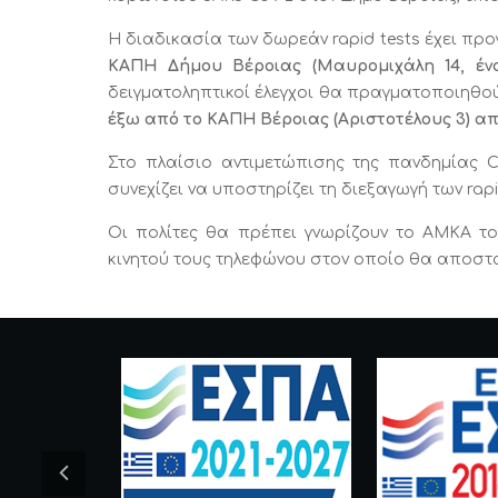
Η διαδικασία των δωρεάν rapid tests έχει πρ
ΚΑΠΗ Δήμου Βέροιας (Μαυρομιχάλη 14, έναν
δειγματοληπτικοί έλεγχοι θα πραγματοποιηθο
έξω από το ΚΑΠΗ Βέροιας (Αριστοτέλους 3) από τ
Στο πλαίσιο αντιμετώπισης της πανδημίας 
συνεχίζει να υποστηρίζει τη διεξαγωγή των rapi
Οι πολίτες θα πρέπει γνωρίζουν τo ΑΜΚΑ το
κινητού τους τηλεφώνου στον οποίο θα αποσταλ