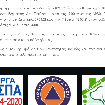
ογραμματιστεί από την
Δευτέρα 09.08.21 έως την Κυριακή 15.0
τι Βήματος Απ. Παύλου), από τις 9:00 έως τις 16:30.
ύν από την
Δευτέρα 09.08.21 έως την Πέμπτη 12.08.21 στον πε
ις 9:30 έως τις 14:00.
Covid-19, ο Δήμος Βέροιας σε συνεργασία με την ΚΟΜΥ Η
d tests σε άτομα κάθε ηλικίας.
υς ή τον Αριθμό Δελτίου Ταυτότητας, καθώς και τον αρι
εί το αποτέλεσμα του rapid test.