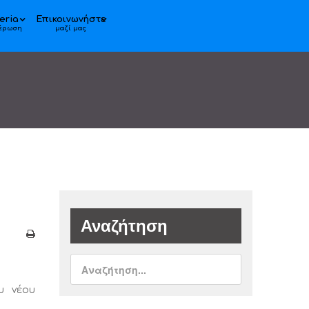
eria
Επικοινωνήστε
έρωση
μαζί μας
Αναζήτηση
υ νέου