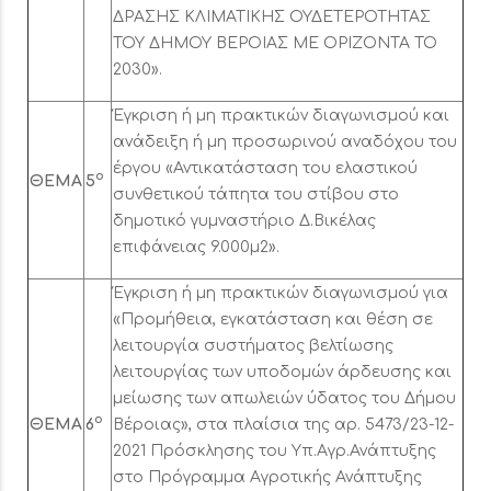
ΔΡΑΣΗΣ ΚΛΙΜΑΤΙΚΗΣ ΟΥΔΕΤΕΡΟΤΗΤΑΣ
ΤΟΥ ΔΗΜΟΥ ΒΕΡΟΙΑΣ ΜΕ ΟΡΙΖΟΝΤΑ ΤΟ
2030».
Έγκριση ή μη πρακτικών διαγωνισμού και
ανάδειξη ή μη προσωρινού αναδόχου του
έργου «Αντικατάσταση του ελαστικού
ο
ΘΕΜΑ
5
συνθετικού τάπητα του στίβου στο
δημοτικό γυμναστήριο Δ.Βικέλας
επιφάνειας 9.000μ2».
Έγκριση ή μη πρακτικών διαγωνισμού για
«Προμήθεια, εγκατάσταση και θέση σε
λειτουργία συστήματος βελτίωσης
λειτουργίας των υποδομών άρδευσης και
μείωσης των απωλειών ύδατος του Δήμου
ο
ΘΕΜΑ
6
Βέροιας», στα πλαίσια της αρ. 5473/23-12-
2021 Πρόσκλησης του Υπ.Αγρ.Ανάπτυξης
στο Πρόγραμμα Αγροτικής Ανάπτυξης